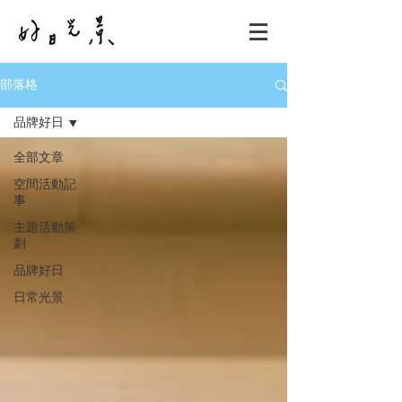
部落格
品牌好日
全部文章
空間活動記
事
主題活動策
劃
品牌好日
日常光景