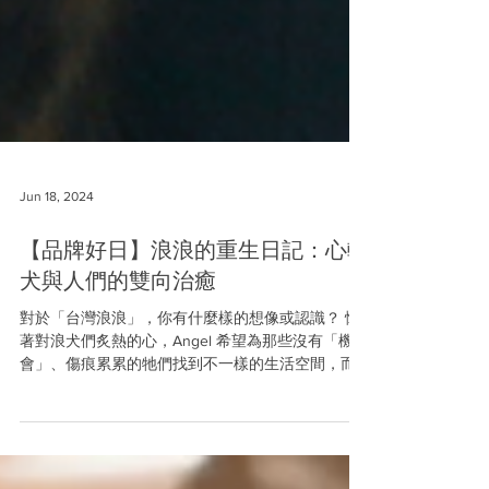
Jun 18, 2024
【品牌好日】浪浪的重生日記：心輔
犬與人們的雙向治癒
對於「台灣浪浪」，你有什麼樣的想像或認識？ 懷
著對浪犬們炙熱的心，Angel 希望為那些沒有「機
會」、傷痕累累的牠們找到不一樣的生活空間，而
〈台灣心輔犬培育團隊〉的故事便就此展開，延伸
成為了一段人與狗狗們的重生旅程。