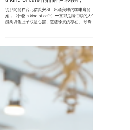
【品牌好日】恆常幸福的練習：什物
a kind of café 的品牌合夥秘密
從那間開在台北信義安和，出產美味的咖啡廳開
始，〈什物 a kind of café〉一直都是讓忙碌的人們
能夠填飽肚子或是心靈，這樣珍貴的存在。 珍珠和
育霖作為品牌合夥人，走過了〈什物 a kind of
café〉的所有「變形」階段，兩人找到了和諧的分工
模式，並肩將〈什物 ...