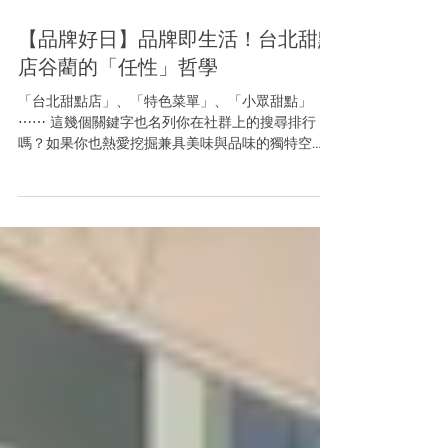
Jun 5, 2024
【品牌好日】品牌即生活！台北甜點
店谷藺的「任性」哲學
「台北甜點店」、「特色菜單」、「小眾甜點」
⋯⋯ 這幾個關鍵字也名列你在社群上的搜尋排行
嗎？如果你也熱愛挖掘兼具美味與品味的獨特空
間，那你很有可能已經聽聞過這間位在老公寓閣
樓，以「全預約制」運行的甜點店 ——「谷藺」。