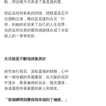
動，用這種方式表達了最直接的愛。
想起這段與爸爸的回憶，楒槿還是忍不
住感動泛淚，獨自從花蓮到台北「打
拼」的她終於迎來了自己的人生花季，
也把這些珍貴的愛與感謝揉合成了水彩
紙上的一筆筆色彩。
生活就是不斷地採集美好
經常旅行賞花、汲取靈感的楒槿，心中
有一個珍藏的美麗畫面：在大阪的花田
中漫步，看著遍佈的花朵，陽光灑落，
身邊還陪伴著最愛的家人和朋友。
「那個瞬間我覺得我幸福到了極致。」