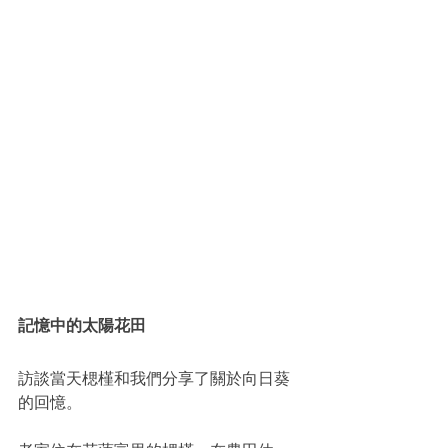
記憶中的太陽花田
訪談當天楒槿和我們分享了關於向日葵
的回憶。