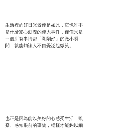
生活裡的好日光景便是如此，它也許不
是什麼驚心動魄的偉大事件，僅僅只是
ㄧ個所有事情都「剛剛好」的微小瞬
間，就能夠讓人不自覺泛起微笑。
也正是因為能以美好的心感受生活，觀
察、感知眼前的事物，楒槿才能夠以細