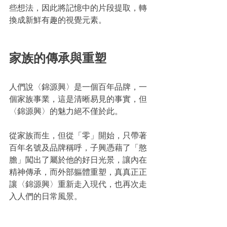
些想法，因此將記憶中的片段提取，轉
換成新鮮有趣的視覺元素。
家族的傳承與重塑
人們說〈錦源興〉是一個百年品牌，一
個家族
事業，這是清晰易見的事實，但
〈錦源興〉的魅力絕不僅於此。
從家族而生，但從「零」開始，只帶著
百年名號及品牌稱呼，子興憑藉了「憨
膽」闖出了屬於他的好日光景，讓內在
精神傳承，而外部軀體重塑，真真正正
讓〈錦源興〉重新走入現代，也再次走
入人們的日常風景。