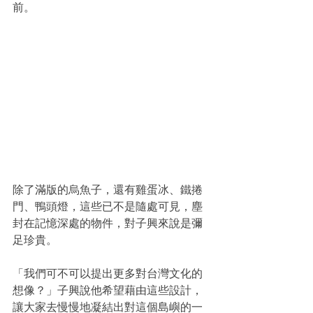
前。
除了滿版的烏魚子，還有雞蛋冰、鐵捲
門、鴨頭燈，這些已不是隨處可見，塵
封在記憶深處的物件，對子興來說是彌
足珍貴。
「我們可不可以提出更多對台灣文化的
想像？」子興說他希望藉由這些設計，
讓大家去慢慢地凝結出對這個島嶼的一