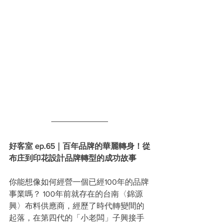
好客室 ep.65｜百年品牌的華麗轉身！從
布庄到印花設計品牌轉型的成功故事
你能想像如何經營一個已經100年的品牌
事業嗎？ 100年前就存在的台南〈錦源
興〉布料供應商，經歷了時代轉變間的
起落，在第四代的「小老闆」子興接手