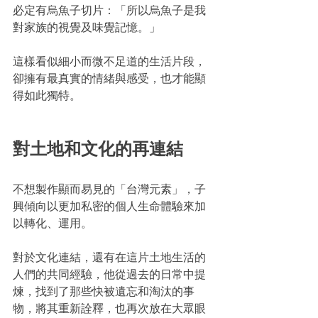
必定有烏魚子切片：「所以烏魚子是我
對家族的視覺及味覺記憶。」
這樣看似細小而微不足道的生活片段，
卻擁有最真實的情緒與感受，也才能顯
得如此獨特。
對土地和文化的再連結
不想製作顯而易見的「台灣元素」，子
興傾向以更加私密的個人生命體驗來加
以轉化、運用。
對於文化連結，還有在這片土地生活的
人們的共同經驗，他從過去的日常中提
煉，找到了那些快被遺忘和淘汰的事
物，將其重新詮釋，也再次放在大眾眼