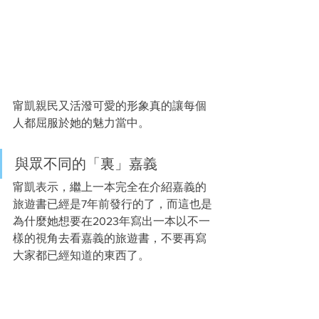
甯凱親民又活潑可愛的形象真的讓每個
人都屈服於她的魅力當中。
與眾不同的「裏」嘉義
甯凱表示，繼上一本完全在介紹嘉義的
旅遊書已經是7年前發行的了，而這也是
為什麼她想要在2023年寫出一本以不一
樣的視角去看嘉義的旅遊書，不要再寫
大家都已經知道的東西了。