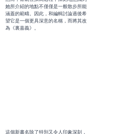
她所介紹的地點不僅僅是一般散步所能
涵蓋的範疇。因此，和編輯討論過後希
望它是一個更具深意的名稱，而將其改
為《裏嘉義》。
這個新書名除了特別又令人印象深刻，