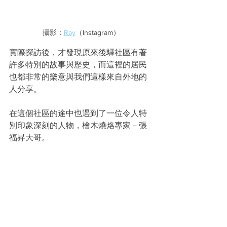
攝影：
Ray
（Instagram）
實際探訪後，才發現原來後驛社區有著
許多特別的故事與歷史，而這裡的居民
也都非常的樂意與我們這樣來自外地的
人分享。
在這個社區的途中也遇到了一位令人特
別印象深刻的人物，檜木燒烙專家－張
福昇大哥。