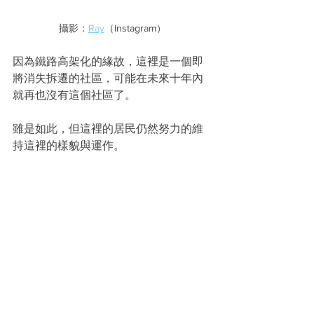
攝影：
Ray
（Instagram）
因為鐵路高架化的緣故，這裡是一個即
將消失拆遷的社區，可能在未來十年內
就再也沒有這個社區了。
雖是如此，但這裡的居民仍然努力的維
持這裡的樣貌與運作。