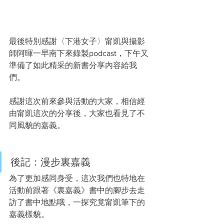
最後特別感謝〈下港女子〉甯凱與攝影
師阿暉一早南下來錄製podcast，下午又
準備了如此精采的新書分享內容給我
們。
感謝這次前來參與活動的大家，相信經
由甯凱這次的分享後，大家也看見了不
同風貌的嘉義。
後記：漫步裏嘉義
為了更加感同身受，這次我們也特地在
活動前跟著《裏嘉義》書中的腳步去走
訪了書中地點哦，一探究竟甯凱筆下的
嘉義樣貌。