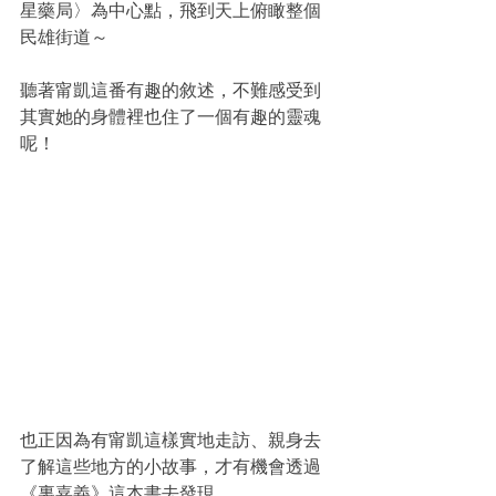
星藥局〉為中心點，飛到天上俯瞰整個
民雄街道～
聽著甯凱這番有趣的敘述，不難感受到
其實她的身體裡也住了一個有趣的靈魂
呢！
也正因為有甯凱這樣實地走訪、親身去
了解這些地方的小故事，才有機會透過
《裏嘉義》這本書去發現。