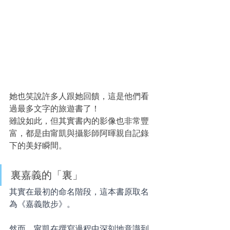
她也笑說許多人跟她回饋，這是他們看
過最多文字的旅遊書了！
雖說如此，但其實書內的影像也非常豐
富，都是由甯凱與攝影師阿暉親自記錄
下的美好瞬間。
裏嘉義的「裏」
其實在最初的命名階段，這本書原取名
為《嘉義散步》。
然而，甯凱在撰寫過程中深刻地意識到