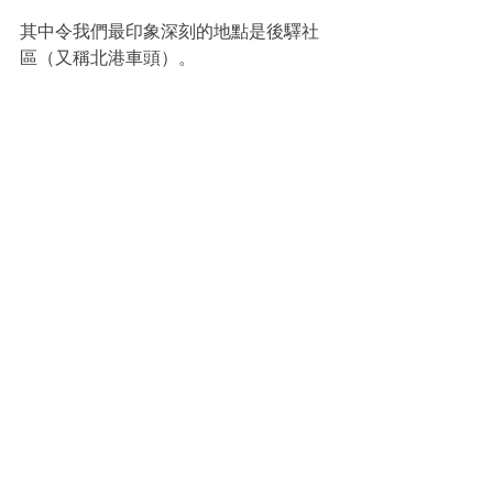
其中令我們最印象深刻的地點是後驛社
區（又稱北港車頭）。