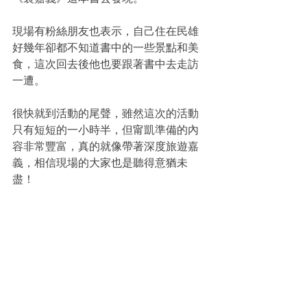
現場有粉絲朋友也表示，自己住在民雄
好幾年卻都不知道書中的一些景點和美
食，這次回去後他也要跟著書中去走訪
一遭。
很快就到活動的尾聲，雖然這次的活動
只有短短的一小時半，但甯凱準備的內
容非常豐富，真的就像帶著深度旅遊嘉
義，相信現場的大家也是聽得意猶未
盡！