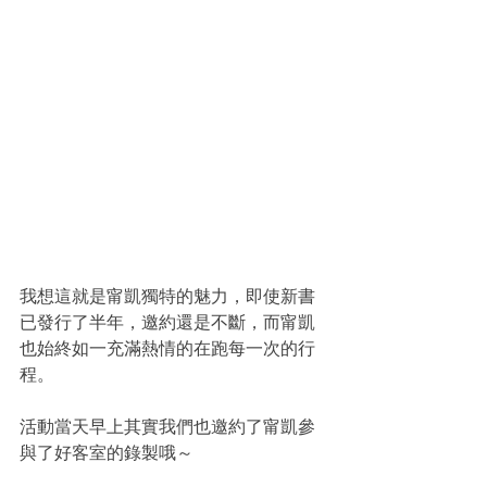
我想這就是甯凱獨特的魅力，即使新書
已發行了半年，邀約還是不斷，而甯凱
也始終如一充滿熱情的在跑每一次的行
程。
活動當天早上其實我們也邀約了甯凱參
與了好客室的錄製哦～