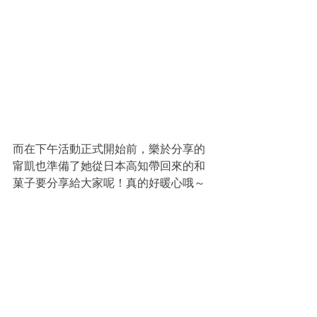
而在下午活動正式開始前，樂於分享的
甯凱也準備了她從日本高知帶回來的和
菓子要分享給大家呢！真的好暖心哦～