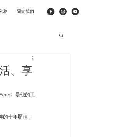
落格
關於我們
活、享
eng〉是他的工
牌的十年歷程：