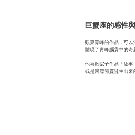
巨蟹座的感性
觀察青峰的作品，可以
體現了青峰腦袋中的奇
他喜歡賦予作品「故事
或是因應節慶誕生出來