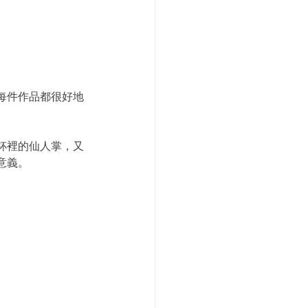
每件作品都很好地
杯裡的仙人掌，又
意義。