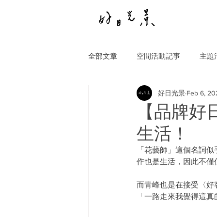
全部文章
空間活動記事
主題
好日光景
Feb 6, 20
【品牌好
生活！
「花藝師」這個名詞似
作也是生活，因此不僅
而
青峰也是在接受〈好
「一路走來我覺得這真