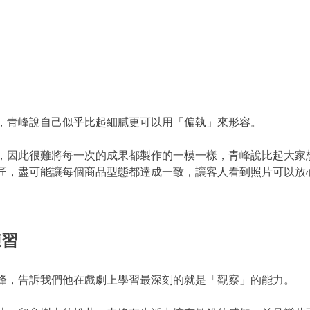
，青峰說自己似乎比起細膩更可以用「偏執」來形容。
，因此很難將每一次的成果都製作的一模一樣，青峰說比起大家
匠，盡可能讓每個商品型態都達成一致，讓客人看到照片可以放
練習
峰，告訴我們他在戲劇上學習最深刻的就是「觀察」的能力。