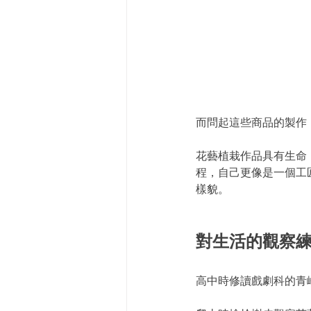
而問起這些商品的製作
花藝植栽作品具有生命
程，自己更像是一個工
樣貌。
對生活的觀察
高中時修讀戲劇科的青