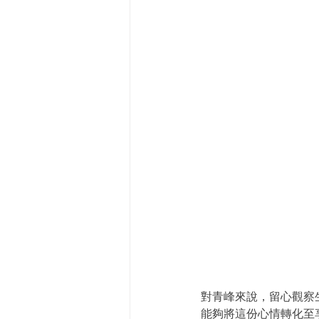
對青峰來說，留心觀察
能夠將這份心情轉化至享