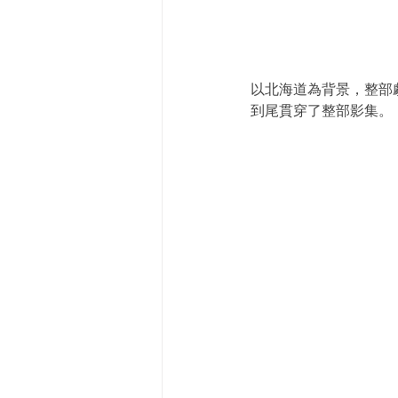
以北海道為背景，整部
到尾貫穿了整部影集。