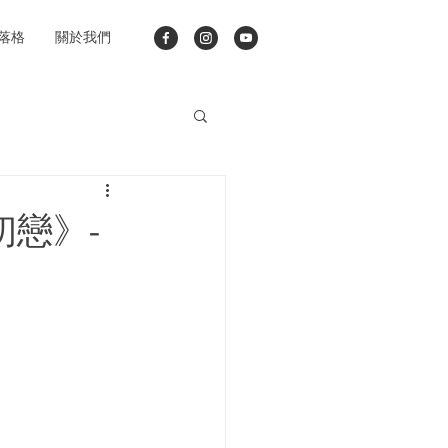
落格
關於我們
初戀》-