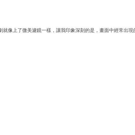
劇就像上了微美濾鏡一樣，讓我印象深刻的是，畫面中經常出現