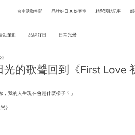
台南活動空間
品牌好日 X 好客室
精彩活動記事
部
活動策劃
品牌好日
日常光景
22
的歌聲回到《First Love 
你，我的人生現在會是什麼樣子？」
 初戀》