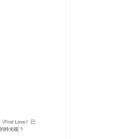
st Love》已
的時光呢？