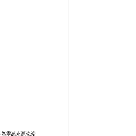
初戀》為靈感來源改編