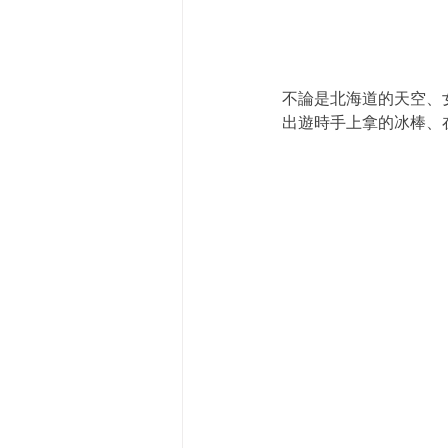
不論是北海道的天空、
出遊時手上拿的冰棒、