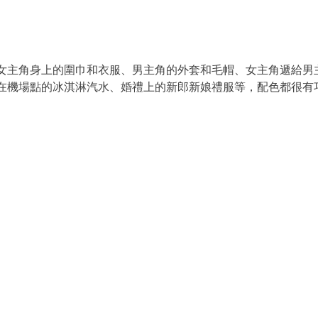
女主角身上的圍巾和衣服、男主角的外套和毛帽、女主角遞給男
在機場點的冰淇淋汽水、婚禮上的新郎新娘禮服等，配色都很有