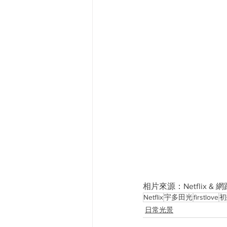
相片來源：Netflix & 網
Netflix
宇多田光
firstlove
初
日常光景