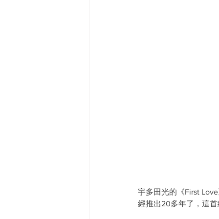
宇多田光的《First 
經推出20多年了，這