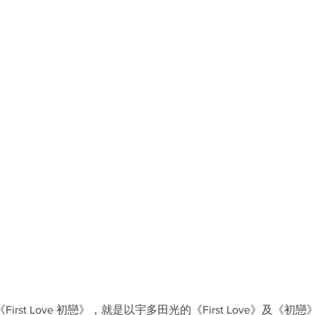
《First Love 初戀》，就是以宇多田光的《First Love》及《