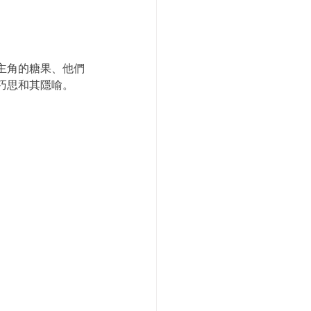
主角的糖果、他們
巧思和其隱喻。