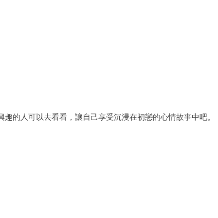
興趣的人可以去看看，讓自己享受沉浸在初戀的心情故事中吧。