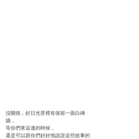
沒關係，好日光景裡有保留一面白磚
牆，
等你們來這邊的時候，
還是可以跟你們好好地說說這些故事的