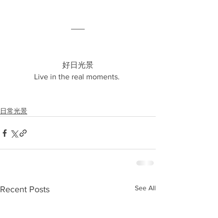
好日光景
Live in the real moments. 
日常光景
See All
Recent Posts