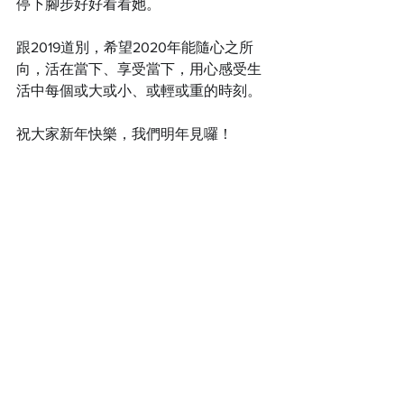
停下腳步好好看看她。
跟2019道別，希望2020年能隨心之所
向，活在當下、享受當下，用心感受生
活中每個或大或小、或輕或重的時刻。
祝大家新年快樂，我們明年見囉！