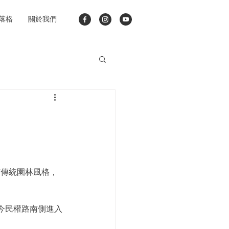
落格
關於我們
有傳統園林風格，
今民權路南側進入