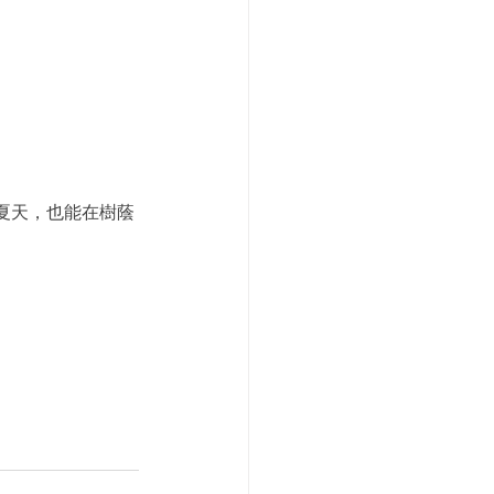
夏天，也能在樹蔭