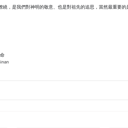
繚繞，是我們對神明的敬意、也是對祖先的追思，當然最重要的
生命
inan