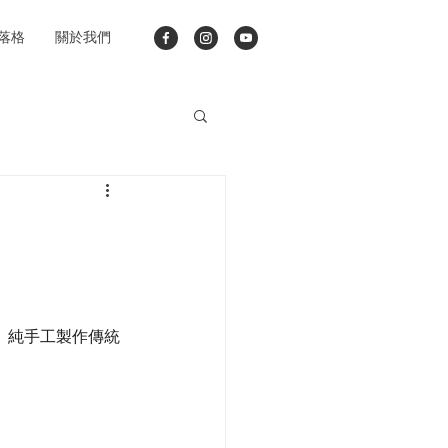
落格
關於我們
、純手工製作傳統