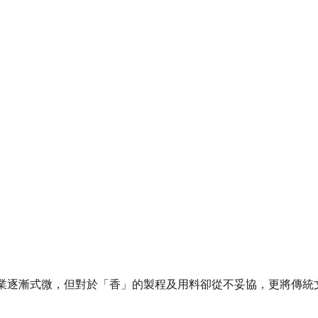
業逐漸式微，但對於「香」的製程及用料卻從不妥協，更將傳統