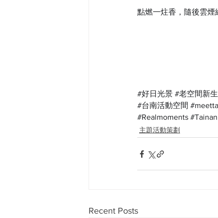
點燃一炷香，隨後雲煙
#好日光景
#老空間新
#台南活動空間
#meetta
#Realmoments
#Tainan
主題活動策劃
Recent Posts