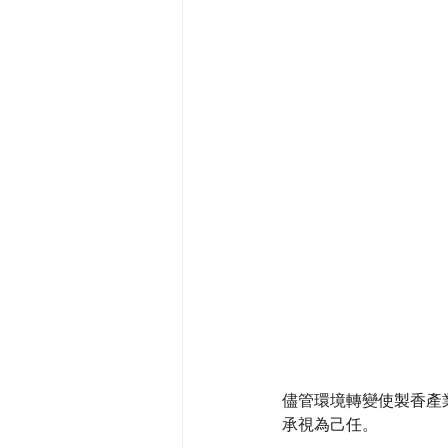
儘管環境轉變使製香產
承視為己任。