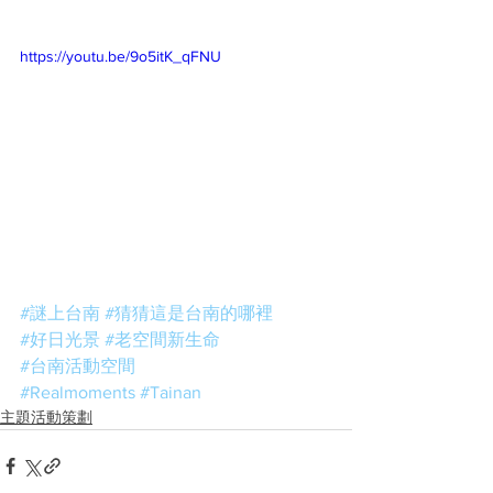
https://youtu.be/9o5itK_qFNU
#謎上台南
#猜猜這是台南的哪裡
#好日光景
#老空間新生命
#台南活動空間
#Realmoments
#Tainan
主題活動策劃