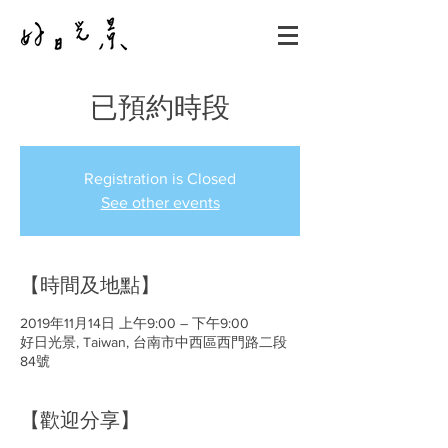
已預約時段
Registration is Closed
See other events
【時間及地點】
2019年11月14日 上午9:00 – 下午9:00
好日光景, Taiwan, 台南市中西區西門路二段
84號
【歡迎分享】