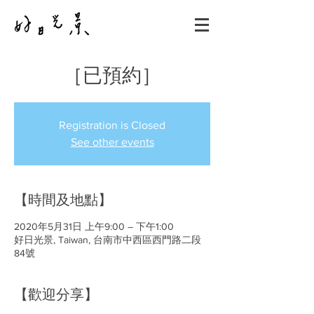
［已預約］
Registration is Closed
See other events
【時間及地點】
2020年5月31日 上午9:00 – 下午1:00
好日光景, Taiwan, 台南市中西區西門路二段
84號
【歡迎分享】