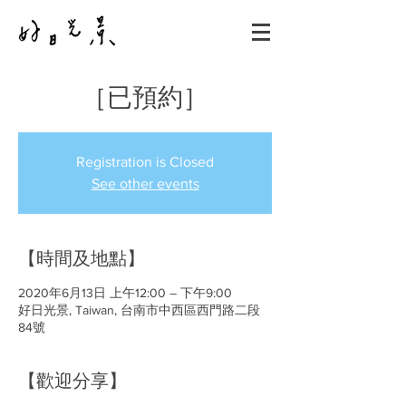
［已預約］
Registration is Closed
See other events
【時間及地點】
2020年6月13日 上午12:00 – 下午9:00
好日光景, Taiwan, 台南市中西區西門路二段
84號
【歡迎分享】