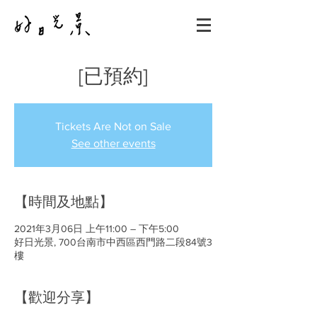
[已預約]
Tickets Are Not on Sale
See other events
【時間及地點】
2021年3月06日 上午11:00 – 下午5:00
好日光景, 700台南市中西區西門路二段84號3
樓
【歡迎分享】