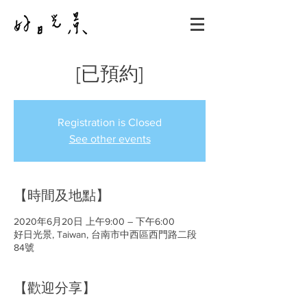
[已預約]
Registration is Closed
See other events
【時間及地點】
2020年6月20日 上午9:00 – 下午6:00
好日光景, Taiwan, 台南市中西區西門路二段
84號
【歡迎分享】