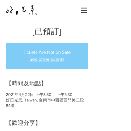
[已預訂]
Tickets Are Not on Sale
See other events
【時間及地點】
2021年4月22日 上午8:30 – 下午5:30
好日光景, Taiwan, 台南市中西區西門路二段
84號
【歡迎分享】