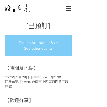
[已預訂]
Tickets Are Not on Sale
See other events
【時間及地點】
2020年11月28日 下午2:00 – 下午5:00
好日光景, Taiwan, 台南市中西區西門路二段
84號
【歡迎分享】