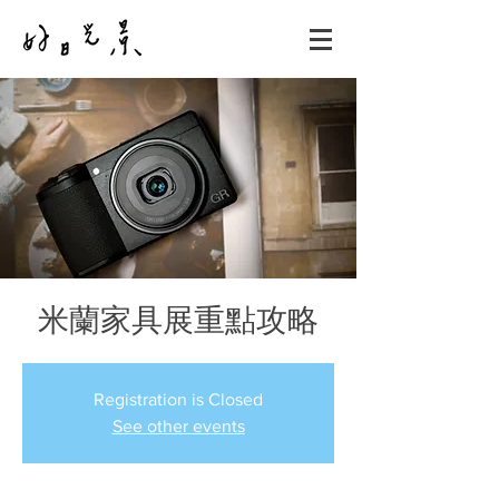
米蘭家具展重點攻略
Registration is Closed
See other events