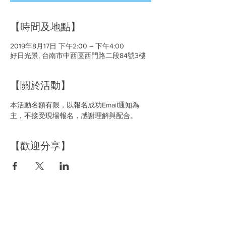
【時間及地點】
2019年8月17日 下午2:00 – 下午4:00
好日光景, 台南市中西區西門路二段84號3樓
【關於活動】
本活動名額有限，以報名成功Email通知為
主，不接受現場報名，感謝理解與配合。
【歡迎分享】