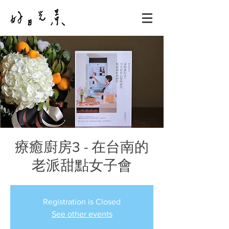
療癒廚房3 - 在台南的
老派甜點女子會
Registration is Closed
See other events