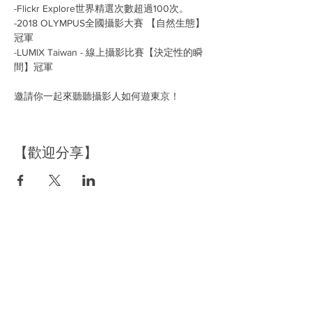
-Flickr Explore世界精選次數超過100次。

-2018 OLYMPUS全國攝影大賽 【自然生態】
冠軍

-LUMIX Taiwan - 線上攝影比賽【決定性的瞬
【歡迎分享】