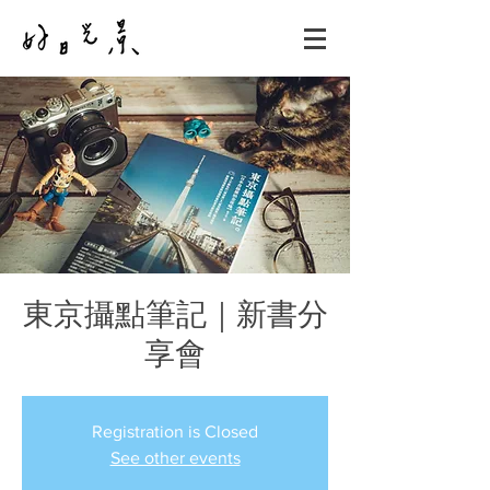
東京攝點筆記｜新書分
享會
Registration is Closed
See other events